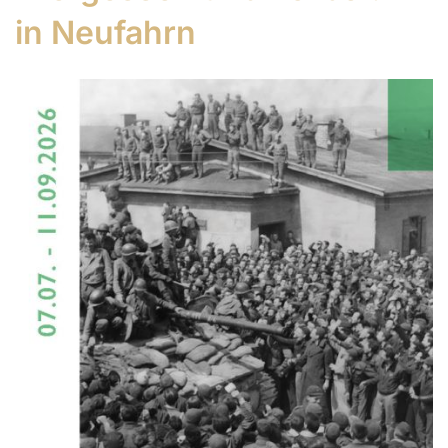
in Neufahrn